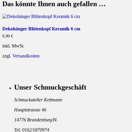
Das könnte Ihnen auch gefallen …
Dekohänger Blütenkopf Keramik 6 cm
6,90
€
inkl. MwSt.
zzgl.
Versandkosten
Unser Schmuckgeschäft
Schmuckatelier Kettmann
Hauptstrassse 46
14776 Brandenburg/H.
Tel. 0162/1870974