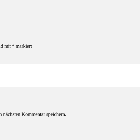
nd mit
*
markiert
n nächsten Kommentar speichern.