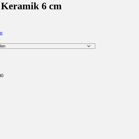
 Keramik 6 cm
en
00