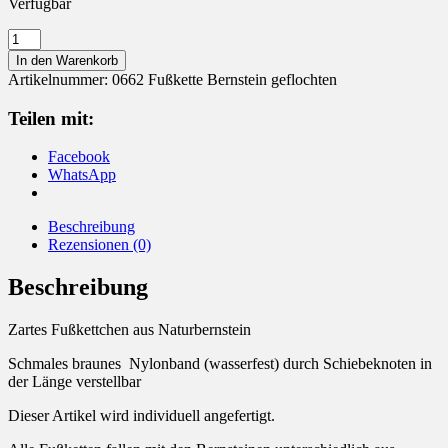
Verfügbar
Fußkette
Fußkettchen
In den Warenkorb
Bernstein
Artikelnummer:
0662 Fußkette Bernstein geflochten
Menge
Teilen mit:
Facebook
WhatsApp
Beschreibung
Rezensionen (0)
Beschreibung
Zartes Fußkettchen aus Naturbernstein
Schmales braunes Nylonband (wasserfest) durch Schiebeknoten in
der Länge verstellbar
Dieser Artikel wird individuell angefertigt.