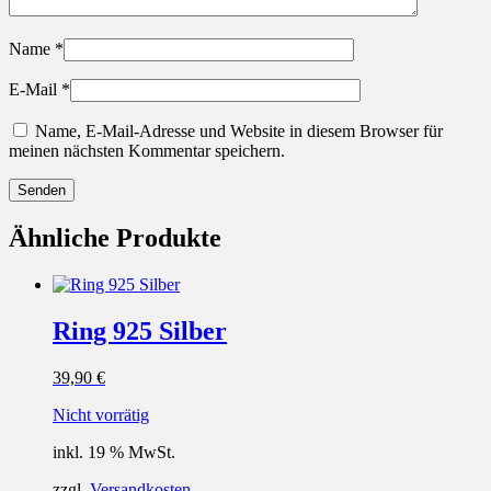
Name
*
E-Mail
*
Name, E-Mail-Adresse und Website in diesem Browser für
meinen nächsten Kommentar speichern.
Ähnliche Produkte
Ring 925 Silber
39,90
€
Nicht vorrätig
inkl. 19 % MwSt.
zzgl.
Versandkosten