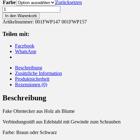
Farbe
Zurücksetzen
Fake
Ohrstecker
In den Warenkorb
Holz
Artikelnummer:
001FWP147 001FWP157
Blume
Menge
Teilen mit:
Facebook
WhatsApp
Beschreibung
Zusätzliche Information
Produktsicherheit
Rezensionen (0)
Beschreibung
Fake Ohrstecker aus Holz als Blume
Verbindungsstift aus Edelstahl mit Gewinde zum Schrauben
Farbe: Braun oder Schwarz