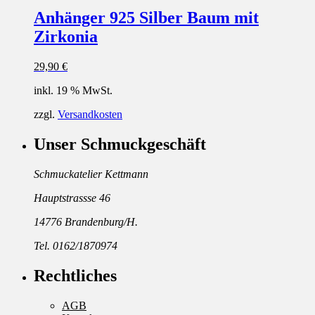
Anhänger 925 Silber Baum mit
Zirkonia
29,90
€
inkl. 19 % MwSt.
zzgl.
Versandkosten
Unser Schmuckgeschäft
Schmuckatelier Kettmann
Hauptstrassse 46
14776 Brandenburg/H.
Tel. 0162/1870974
Rechtliches
AGB