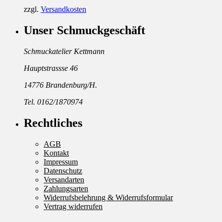
zzgl.
Versandkosten
Unser Schmuckgeschäft
Schmuckatelier Kettmann
Hauptstrassse 46
14776 Brandenburg/H.
Tel. 0162/1870974
Rechtliches
AGB
Kontakt
Impressum
Datenschutz
Versandarten
Zahlungsarten
Widerrufsbelehrung & Widerrufsformular
Vertrag widerrufen