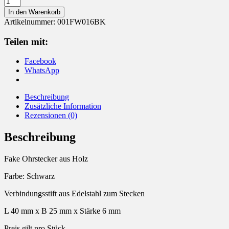
Ohrstecker
In den Warenkorb
Holz
Artikelnummer:
001FW016BK
Menge
Teilen mit:
Facebook
WhatsApp
Beschreibung
Zusätzliche Information
Rezensionen (0)
Beschreibung
Fake Ohrstecker aus Holz
Farbe: Schwarz
Verbindungsstift aus Edelstahl zum Stecken
L 40 mm x B 25 mm x Stärke 6 mm
Preis gilt pro Stück