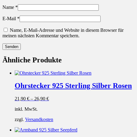
Name
*
E-Mail
*
Name, E-Mail-Adresse und Website in diesem Browser für
meinen nächsten Kommentar speichern.
Ähnliche Produkte
Ohrstecker 925 Sterling Silber Rosen
21,90
€
–
26,90
€
inkl. MwSt.
zzgl.
Versandkosten