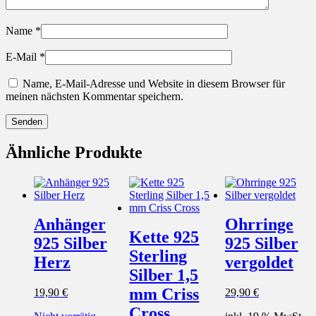
Name
*
E-Mail
*
Name, E-Mail-Adresse und Website in diesem Browser für
meinen nächsten Kommentar speichern.
Ähnliche Produkte
Anhänger
Ohrringe
Kette 925
925 Silber
925 Silber
Sterling
Herz
vergoldet
Silber 1,5
mm Criss
19,90
€
29,90
€
Cross