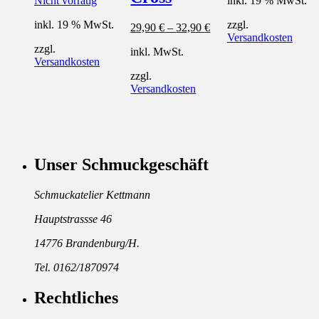
Nicht vorrätig
inkl. 19 % MwSt.
inkl. 19 % MwSt.
zzgl.
29,90
€
–
32,90
€
Versandkosten
zzgl.
inkl. MwSt.
Versandkosten
zzgl.
Versandkosten
Unser Schmuckgeschäft
Schmuckatelier Kettmann
Hauptstrassse 46
14776 Brandenburg/H.
Tel. 0162/1870974
Rechtliches