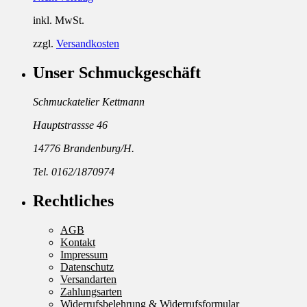
inkl. MwSt.
zzgl.
Versandkosten
Unser Schmuckgeschäft
Schmuckatelier Kettmann
Hauptstrassse 46
14776 Brandenburg/H.
Tel. 0162/1870974
Rechtliches
AGB
Kontakt
Impressum
Datenschutz
Versandarten
Zahlungsarten
Widerrufsbelehrung & Widerrufsformular