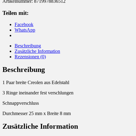
Artikelnummer:
8719978836512
breit
Menge
Teilen mit:
Facebook
WhatsApp
Beschreibung
Zusätzliche Information
Rezensionen (0)
Beschreibung
1 Paar breite Creolen aus Edelstahl
3 Ringe ineinander fest verschlungen
Schnappverschluss
Durchmesser 25 mm x Breite 8 mm
Zusätzliche Information