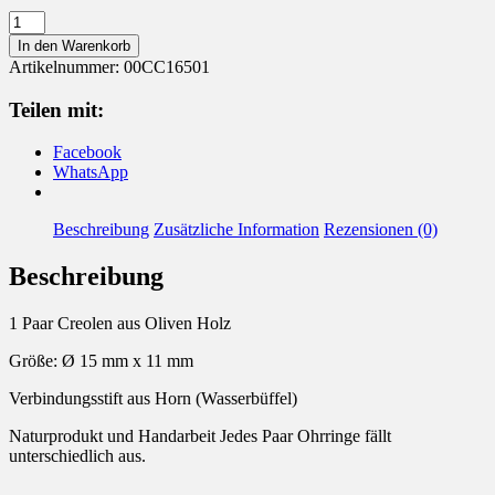
Creolen
aus
In den Warenkorb
Holz
Artikelnummer:
00CC16501
Menge
Teilen mit:
Facebook
WhatsApp
Beschreibung
Zusätzliche Information
Rezensionen (0)
Beschreibung
1 Paar Creolen aus Oliven Holz
Größe: Ø 15 mm x 11 mm
Verbindungsstift aus Horn (Wasserbüffel)
Naturprodukt und Handarbeit Jedes Paar Ohrringe fällt
unterschiedlich aus.