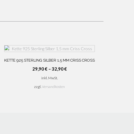
KETTE 925 STERLING SILBER 1,5 MM CRISS CROSS
29,90
€
–
32,90
€
inkl. MwSt.
zzgl.
Versandkosten