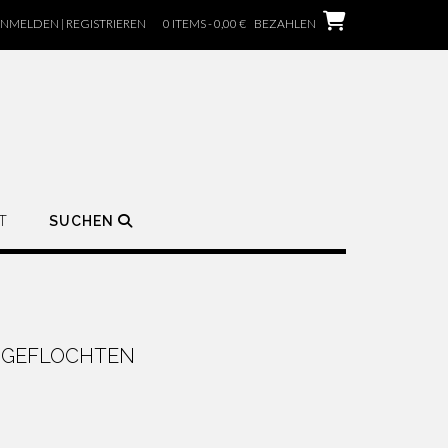
NMELDEN | REGISTRIEREN
0 ITEMS - 0,00 €
BEZAHLEN
T
SUCHEN
R GEFLOCHTEN