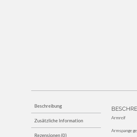
Beschreibung
BESCHR
Armreif
Zusätzliche Information
Armspange ge
Rezensionen (0)