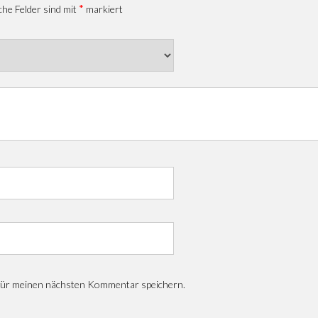
*
che Felder sind mit
markiert
für meinen nächsten Kommentar speichern.