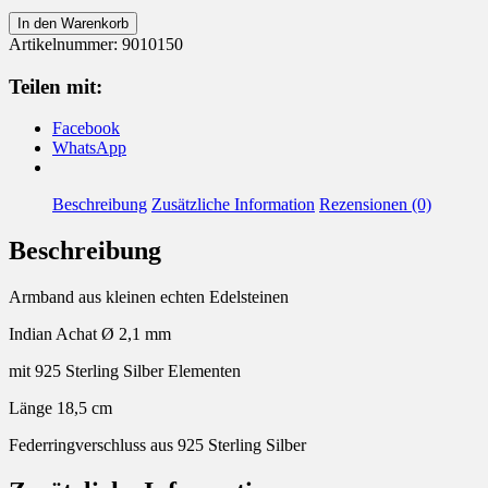
Armband
In den Warenkorb
Edelstein
Artikelnummer:
9010150
Indian
Achat
Teilen mit:
Menge
Facebook
WhatsApp
Beschreibung
Zusätzliche Information
Rezensionen (0)
Beschreibung
Armband aus kleinen echten Edelsteinen
Indian Achat Ø 2,1 mm
mit 925 Sterling Silber Elementen
Länge 18,5 cm
Federringverschluss aus 925 Sterling Silber