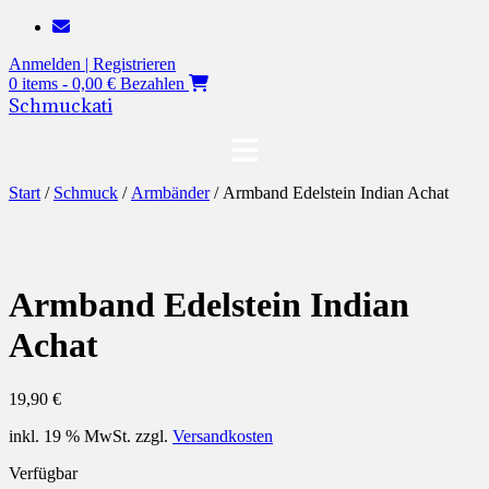
Zum
Inhalt
Anmelden | Registrieren
springen
0 items - 0,00 €
Bezahlen
Schmuckati
Start
/
Schmuck
/
Armbänder
/ Armband Edelstein Indian Achat
Armband Edelstein Indian
Achat
19,90
€
inkl. 19 % MwSt.
zzgl.
Versandkosten
Verfügbar