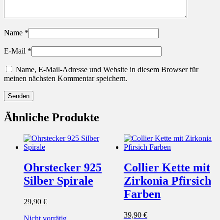
Name
*
E-Mail
*
Name, E-Mail-Adresse und Website in diesem Browser für
meinen nächsten Kommentar speichern.
Ähnliche Produkte
Ohrstecker 925
Collier Kette mit
Silber Spirale
Zirkonia Pfirsich
Farben
29,90
€
39,90
€
Nicht vorrätig