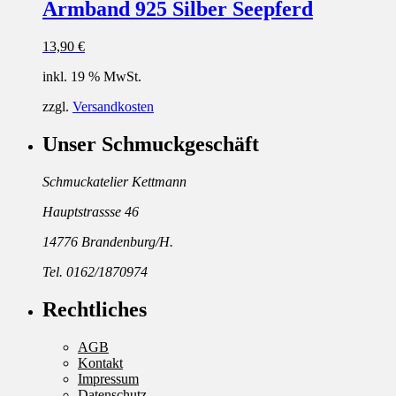
Armband 925 Silber Seepferd
13,90
€
inkl. 19 % MwSt.
zzgl.
Versandkosten
Unser Schmuckgeschäft
Schmuckatelier Kettmann
Hauptstrassse 46
14776 Brandenburg/H.
Tel. 0162/1870974
Rechtliches
AGB
Kontakt
Impressum
Datenschutz