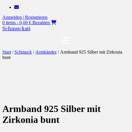
Zum
Inhalt
Anmelden | Registrieren
springen
0 items - 0,00 €
Bezahlen
Schmuckati
Start
/
Schmuck
/
Armbänder
/ Armband 925 Silber mit Zirkonia
bunt
Armband 925 Silber mit
Zirkonia bunt