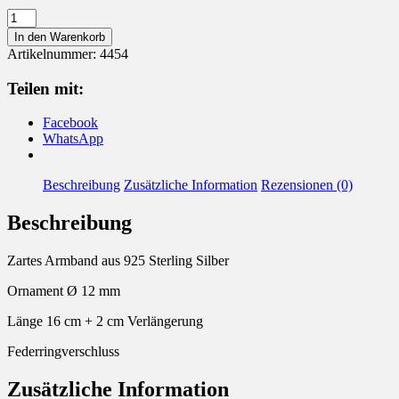
Armband
925
In den Warenkorb
Silber
Artikelnummer:
4454
Menge
Teilen mit:
Facebook
WhatsApp
Beschreibung
Zusätzliche Information
Rezensionen (0)
Beschreibung
Zartes Armband aus 925 Sterling Silber
Ornament Ø 12 mm
Länge 16 cm + 2 cm Verlängerung
Federringverschluss
Zusätzliche Information