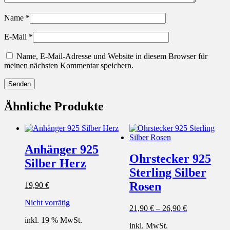
Name
*
E-Mail
*
Name, E-Mail-Adresse und Website in diesem Browser für
meinen nächsten Kommentar speichern.
Ähnliche Produkte
Anhänger 925
Ohrstecker 925
Silber Herz
Sterling Silber
Rosen
19,90
€
Nicht vorrätig
21,90
€
–
26,90
€
inkl. 19 % MwSt.
inkl. MwSt.