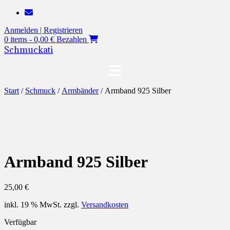
Zum
Inhalt
Anmelden | Registrieren
springen
0 items - 0,00 €
Bezahlen
Schmuckati
Start
/
Schmuck
/
Armbänder
/ Armband 925 Silber
Armband 925 Silber
25,00
€
inkl. 19 % MwSt.
zzgl.
Versandkosten
Verfügbar