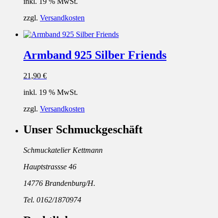
inkl. 19 % MwSt.
zzgl.
Versandkosten
Armband 925 Silber Friends
21,90
€
inkl. 19 % MwSt.
zzgl.
Versandkosten
Unser Schmuckgeschäft
Schmuckatelier Kettmann
Hauptstrassse 46
14776 Brandenburg/H.
Tel. 0162/1870974