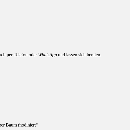
nfach per Telefon oder
WhatsApp
und lassen sich beraten.
lber Baum rhodiniert“