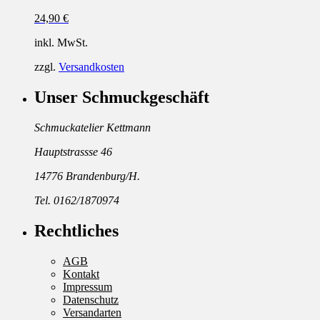
24,90
€
inkl. MwSt.
zzgl.
Versandkosten
Unser Schmuckgeschäft
Schmuckatelier Kettmann
Hauptstrassse 46
14776 Brandenburg/H.
Tel. 0162/1870974
Rechtliches
AGB
Kontakt
Impressum
Datenschutz
Versandarten