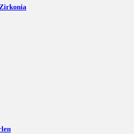
Zirkonia
rlen