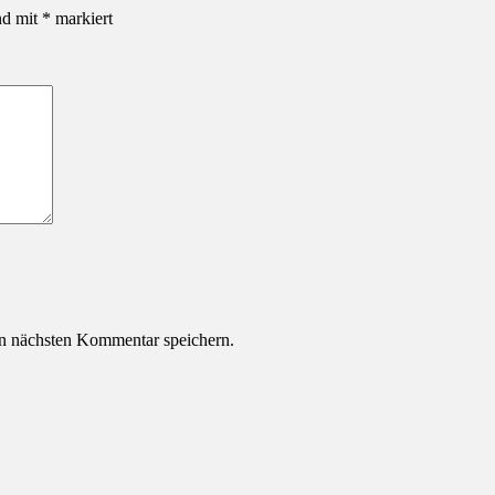
nd mit
*
markiert
n nächsten Kommentar speichern.