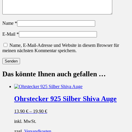
Name
*
E-Mail
*
Name, E-Mail-Adresse und Website in diesem Browser für
meinen nächsten Kommentar speichern.
Das könnte Ihnen auch gefallen …
Ohrstecker 925 Silber Shiva Auge
13,90
€
–
19,90
€
inkl. MwSt.
zzgl.
Versandkosten