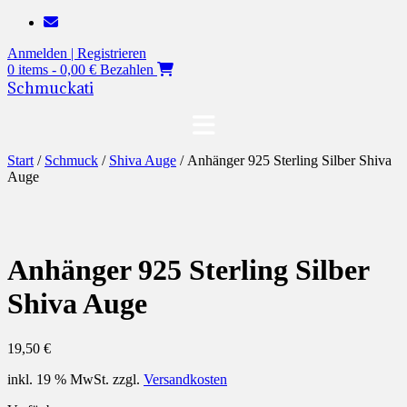
Zum
Inhalt
Anmelden | Registrieren
springen
0 items - 0,00 €
Bezahlen
Schmuckati
Start
/
Schmuck
/
Shiva Auge
/ Anhänger 925 Sterling Silber Shiva
Auge
Anhänger 925 Sterling Silber
Shiva Auge
19,50
€
inkl. 19 % MwSt.
zzgl.
Versandkosten