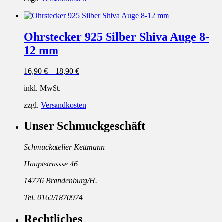
Ohrstecker 925 Silber Shiva Auge 8-
12 mm
16,90
€
–
18,90
€
inkl. MwSt.
zzgl.
Versandkosten
Unser Schmuckgeschäft
Schmuckatelier Kettmann
Hauptstrassse 46
14776 Brandenburg/H.
Tel. 0162/1870974
Rechtliches