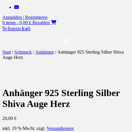
Zum
Inhalt
Anmelden | Registrieren
springen
0 items - 0,00 €
Bezahlen
Schmuckati
Start
/
Schmuck
/
Anhänger
/ Anhänger 925 Sterling Silber Shiva
Auge Herz
Anhänger 925 Sterling Silber
Shiva Auge Herz
20,00
€
inkl. 19 % MwSt.
zzgl.
Versandkosten