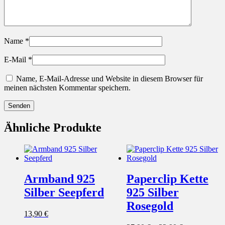
Name
*
E-Mail
*
Name, E-Mail-Adresse und Website in diesem Browser für
meinen nächsten Kommentar speichern.
Ähnliche Produkte
Armband 925
Paperclip Kette
Silber Seepferd
925 Silber
Rosegold
13,90
€