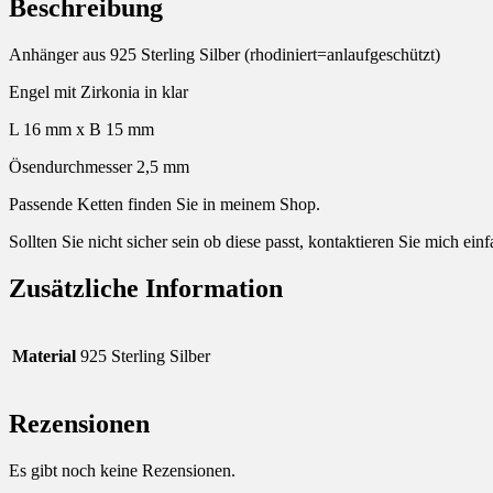
Beschreibung
Anhänger aus 925 Sterling Silber (rhodiniert=anlaufgeschützt)
Engel mit Zirkonia in klar
L 16 mm x B 15 mm
Ösendurchmesser 2,5 mm
Passende Ketten finden Sie in meinem Shop.
Sollten Sie nicht sicher sein ob diese passt, kontaktieren Sie mich ei
Zusätzliche Information
Material
925 Sterling Silber
Rezensionen
Es gibt noch keine Rezensionen.