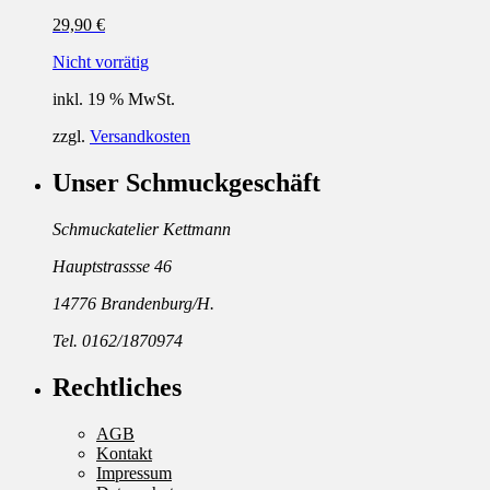
29,90
€
Nicht vorrätig
inkl. 19 % MwSt.
zzgl.
Versandkosten
Unser Schmuckgeschäft
Schmuckatelier Kettmann
Hauptstrassse 46
14776 Brandenburg/H.
Tel. 0162/1870974
Rechtliches
AGB
Kontakt
Impressum