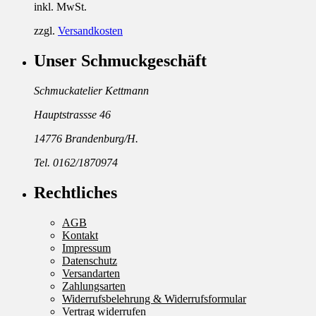
inkl. MwSt.
zzgl.
Versandkosten
Unser Schmuckgeschäft
Schmuckatelier Kettmann
Hauptstrassse 46
14776 Brandenburg/H.
Tel. 0162/1870974
Rechtliches
AGB
Kontakt
Impressum
Datenschutz
Versandarten
Zahlungsarten
Widerrufsbelehrung & Widerrufsformular
Vertrag widerrufen