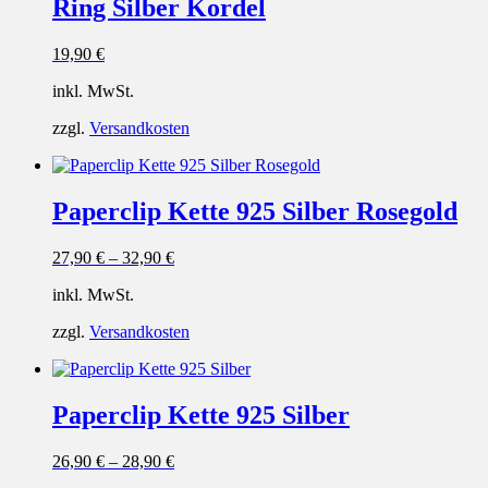
Ring Silber Kordel
19,90
€
inkl. MwSt.
zzgl.
Versandkosten
Paperclip Kette 925 Silber Rosegold
27,90
€
–
32,90
€
inkl. MwSt.
zzgl.
Versandkosten
Paperclip Kette 925 Silber
26,90
€
–
28,90
€