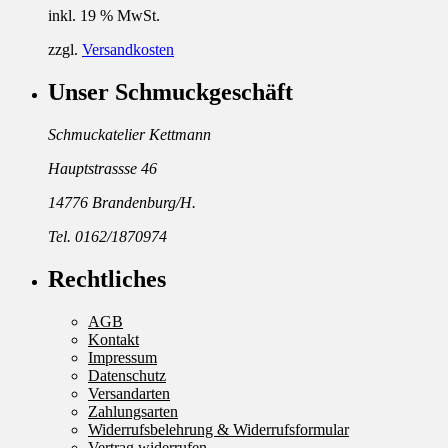
inkl. 19 % MwSt.
zzgl.
Versandkosten
Unser Schmuckgeschäft
Schmuckatelier Kettmann
Hauptstrassse 46
14776 Brandenburg/H.
Tel. 0162/1870974
Rechtliches
AGB
Kontakt
Impressum
Datenschutz
Versandarten
Zahlungsarten
Widerrufsbelehrung & Widerrufsformular
Vertrag widerrufen