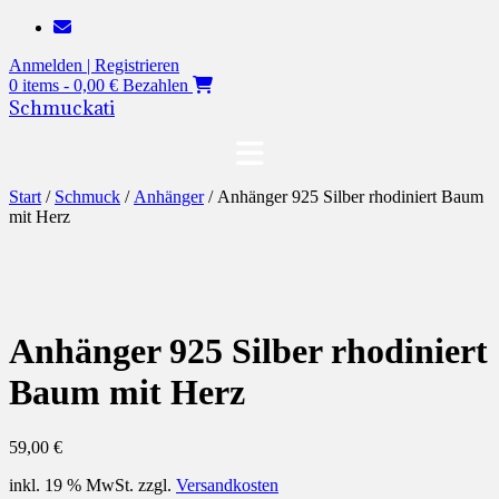
Zum
Inhalt
Anmelden | Registrieren
springen
0 items - 0,00 €
Bezahlen
Schmuckati
Start
/
Schmuck
/
Anhänger
/ Anhänger 925 Silber rhodiniert Baum
mit Herz
Anhänger 925 Silber rhodiniert
Baum mit Herz
59,00
€
inkl. 19 % MwSt.
zzgl.
Versandkosten