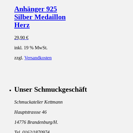
Anhänger 925
Silber Medaillon
Herz
29,90
€
inkl. 19 % MwSt.
zzgl.
Versandkosten
Unser Schmuckgeschäft
Schmuckatelier Kettmann
Hauptstrassse 46
14776 Brandenburg/H.
Tel. 0162/1870974