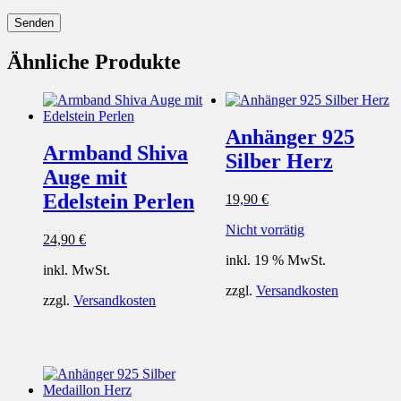
Ähnliche Produkte
Anhänger 925
Armband Shiva
Silber Herz
Auge mit
Edelstein Perlen
19,90
€
Nicht vorrätig
24,90
€
inkl. 19 % MwSt.
inkl. MwSt.
zzgl.
Versandkosten
zzgl.
Versandkosten