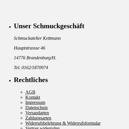
Unser Schmuckgeschäft
Schmuckatelier Kettmann
Hauptstrassse 46
14776 Brandenburg/H.
Tel. 0162/1870974
Rechtliches
AGB
Kontakt
Impressum
Datenschutz
Versandarten
Zahlungsarten
Widerrufsbelehrung & Widerrufsformular
Vertrag widerrufen