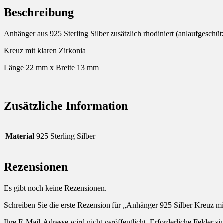
Beschreibung
Anhänger aus 925 Sterling Silber zusätzlich rhodiniert (anlaufgeschüt
Kreuz mit klaren Zirkonia
Länge 22 mm x Breite 13 mm
Zusätzliche Information
Material
925 Sterling Silber
Rezensionen
Es gibt noch keine Rezensionen.
Schreiben Sie die erste Rezension für „Anhänger 925 Silber Kreuz mi
Ihre E-Mail-Adresse wird nicht veröffentlicht.
Erforderliche Felder si