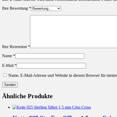
Ihre Bewertung
*
Ihre Rezension
*
Name
*
E-Mail
*
Name, E-Mail-Adresse und Website in diesem Browser für meine
Ähnliche Produkte