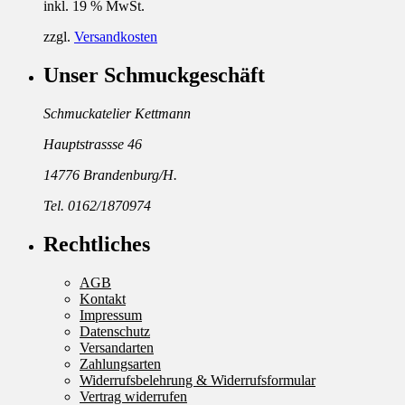
inkl. 19 % MwSt.
zzgl.
Versandkosten
Unser Schmuckgeschäft
Schmuckatelier Kettmann
Hauptstrassse 46
14776 Brandenburg/H.
Tel. 0162/1870974
Rechtliches
AGB
Kontakt
Impressum
Datenschutz
Versandarten
Zahlungsarten
Widerrufsbelehrung & Widerrufsformular
Vertrag widerrufen