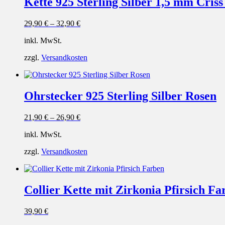
Kette 925 Sterling Silber 1,5 mm Criss
29,90
€
–
32,90
€
inkl. MwSt.
zzgl.
Versandkosten
Ohrstecker 925 Sterling Silber Rosen
21,90
€
–
26,90
€
inkl. MwSt.
zzgl.
Versandkosten
Collier Kette mit Zirkonia Pfirsich Fa
39,90
€