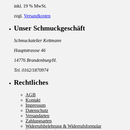
inkl. 19 % MwSt.
zzgl.
Versandkosten
Unser Schmuckgeschäft
Schmuckatelier Kettmann
Hauptstrassse 46
14776 Brandenburg/H.
Tel. 0162/1870974
Rechtliches
AGB
Kontakt
Impressum
Datenschutz
Versandarten
Zahlungsarten
Widerrufsbelehrung & Widerrufsformular