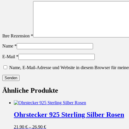
Ihre Rezension
*
Name
*
E-Mail
*
Name, E-Mail-Adresse und Website in diesem Browser für meine
Ähnliche Produkte
Ohrstecker 925 Sterling Silber Rosen
21,90
€
–
26,90
€