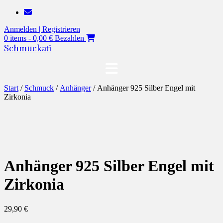
Zum
Inhalt
Anmelden | Registrieren
springen
0 items - 0,00 €
Bezahlen
Schmuckati
Start
/
Schmuck
/
Anhänger
/ Anhänger 925 Silber Engel mit
Zirkonia
Anhänger 925 Silber Engel mit
Zirkonia
29,90
€