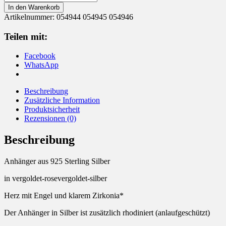
925
In den Warenkorb
Silber
Artikelnummer:
054944 054945 054946
Engel
Menge
Teilen mit:
Facebook
WhatsApp
Beschreibung
Zusätzliche Information
Produktsicherheit
Rezensionen (0)
Beschreibung
Anhänger aus 925 Sterling Silber
in vergoldet-rosevergoldet-silber
Herz mit Engel und klarem Zirkonia*
Der Anhänger in Silber ist zusätzlich rhodiniert (anlaufgeschützt)