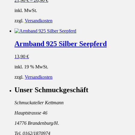
21,90
€
–
26,90
€
inkl. MwSt.
zzgl.
Versandkosten
Armband 925 Silber Seepferd
13,90
€
inkl. 19 % MwSt.
zzgl.
Versandkosten
Unser Schmuckgeschäft
Schmuckatelier Kettmann
Hauptstrassse 46
14776 Brandenburg/H.
Tel. 0162/1870974