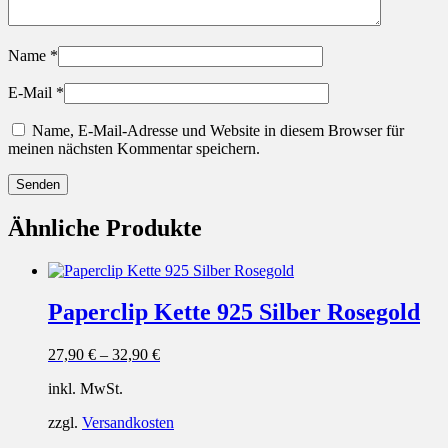
Name
*
E-Mail
*
Name, E-Mail-Adresse und Website in diesem Browser für
meinen nächsten Kommentar speichern.
Ähnliche Produkte
Paperclip Kette 925 Silber Rosegold
27,90
€
–
32,90
€
inkl. MwSt.
zzgl.
Versandkosten