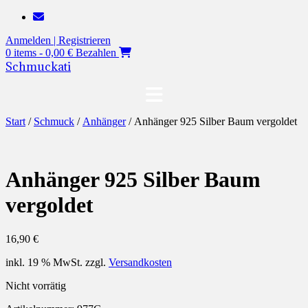
Zum
Inhalt
Anmelden | Registrieren
springen
0 items - 0,00 €
Bezahlen
Schmuckati
Start
/
Schmuck
/
Anhänger
/ Anhänger 925 Silber Baum vergoldet
Anhänger 925 Silber Baum
vergoldet
16,90
€
inkl. 19 % MwSt.
zzgl.
Versandkosten
Nicht vorrätig