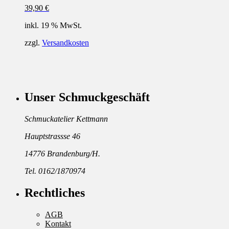
39,90
€
inkl. 19 % MwSt.
zzgl.
Versandkosten
Unser Schmuckgeschäft
Schmuckatelier Kettmann
Hauptstrassse 46
14776 Brandenburg/H.
Tel. 0162/1870974
Rechtliches
AGB
Kontakt