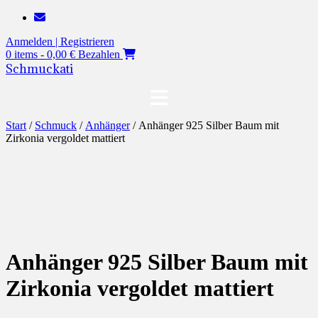
Zum
Inhalt
Anmelden | Registrieren
springen
0 items - 0,00 €
Bezahlen
Schmuckati
Start
/
Schmuck
/
Anhänger
/ Anhänger 925 Silber Baum mit
Zirkonia vergoldet mattiert
Anhänger 925 Silber Baum mit
Zirkonia vergoldet mattiert