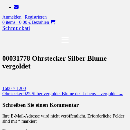
Zum
Inhalt
Anmelden | Registrieren
springen
0 items - 0,00 €
Bezahlen
Schmuckati
00031778 Ohrstecker Silber Blume
vergoldet
Originalgröße
1600 × 1200
Beitragsnavigation
Ohrstecker 925 Silber vergoldet Blume des Lebens – vergoldet
→
Schreiben Sie einen Kommentar
Ihre E-Mail-Adresse wird nicht veröffentlicht.
Erforderliche Felder
sind mit
*
markiert