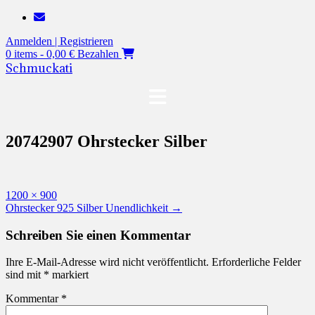
Zum
Inhalt
Anmelden | Registrieren
springen
0 items - 0,00 €
Bezahlen
Schmuckati
20742907 Ohrstecker Silber
Originalgröße
1200 × 900
Beitragsnavigation
Ohrstecker 925 Silber Unendlichkeit
→
Schreiben Sie einen Kommentar
Ihre E-Mail-Adresse wird nicht veröffentlicht.
Erforderliche Felder
sind mit
*
markiert
Kommentar
*