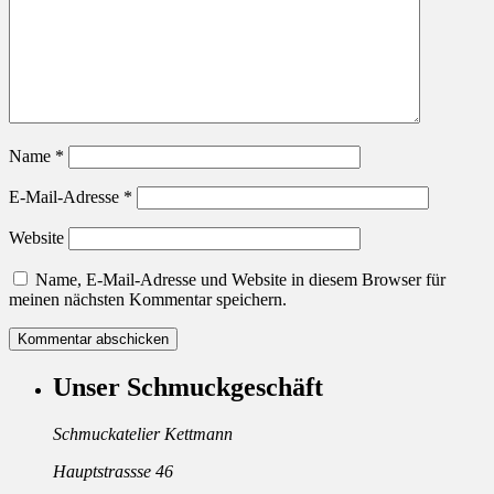
Name
*
E-Mail-Adresse
*
Website
Name, E-Mail-Adresse und Website in diesem Browser für
meinen nächsten Kommentar speichern.
Unser Schmuckgeschäft
Schmuckatelier Kettmann
Hauptstrassse 46