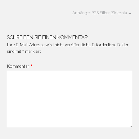
Beitragsnavigation
Anhänger 925 Silber Zirkonia
→
SCHREIBEN SIE EINEN KOMMENTAR
Ihre E-Mail-Adresse wird nicht veröffentlicht.
Erforderliche Felder
sind mit
*
markiert
Kommentar
*