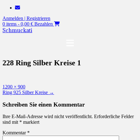
Zum
Inhalt
Anmelden | Registrieren
springen
0 items - 0,00 €
Bezahlen
Schmuckati
228 Ring Silber Kreise 1
Originalgröße
1200 × 900
Beitragsnavigation
Ring 925 Silber Kreise
→
Schreiben Sie einen Kommentar
Ihre E-Mail-Adresse wird nicht veröffentlicht.
Erforderliche Felder
sind mit
*
markiert
Kommentar
*