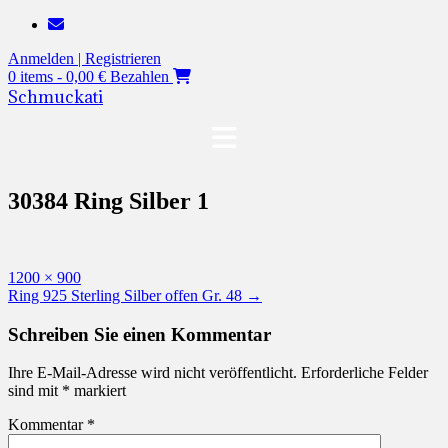
Zum
Inhalt
Anmelden | Registrieren
springen
0 items - 0,00 €
Bezahlen
Schmuckati
30384 Ring Silber 1
Originalgröße
1200 × 900
Beitragsnavigation
Ring 925 Sterling Silber offen Gr. 48
→
Schreiben Sie einen Kommentar
Ihre E-Mail-Adresse wird nicht veröffentlicht.
Erforderliche Felder
sind mit
*
markiert
Kommentar
*