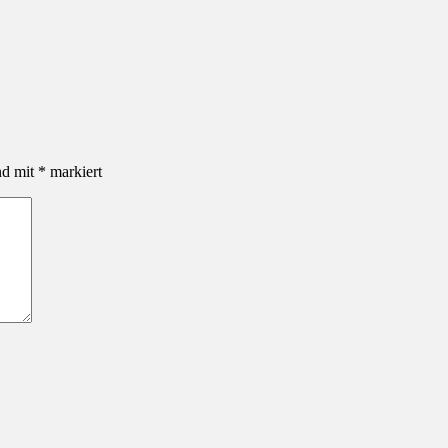
nd mit
*
markiert