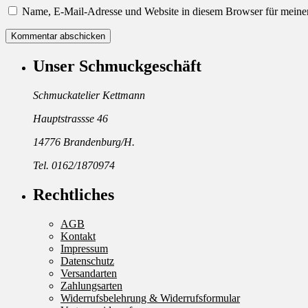
Name, E-Mail-Adresse und Website in diesem Browser für meine
Unser Schmuckgeschäft
Schmuckatelier Kettmann
Hauptstrassse 46
14776 Brandenburg/H.
Tel. 0162/1870974
Rechtliches
AGB
Kontakt
Impressum
Datenschutz
Versandarten
Zahlungsarten
Widerrufsbelehrung & Widerrufsformular