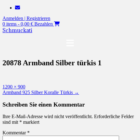
Zum
Inhalt
Anmelden | Registrieren
springen
0 items - 0,00 €
Bezahlen
Schmuckati
20878 Armband Silber türkis 1
Originalgröße
1200 × 900
Beitragsnavigation
Armband 925 Silber Koralle Türkis
→
Schreiben Sie einen Kommentar
Ihre E-Mail-Adresse wird nicht veröffentlicht.
Erforderliche Felder
sind mit
*
markiert
Kommentar
*