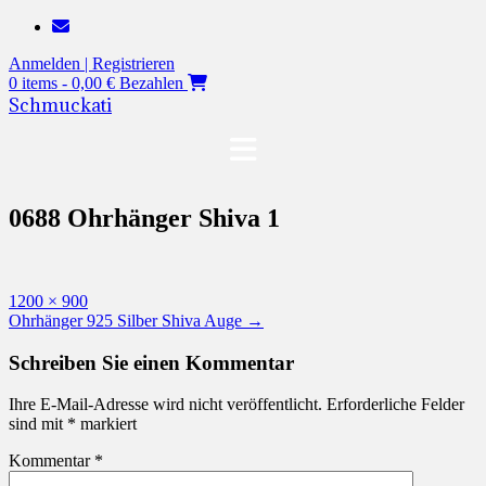
Zum
Inhalt
Anmelden | Registrieren
springen
0 items - 0,00 €
Bezahlen
Schmuckati
0688 Ohrhänger Shiva 1
Originalgröße
1200 × 900
Beitragsnavigation
Ohrhänger 925 Silber Shiva Auge
→
Schreiben Sie einen Kommentar
Ihre E-Mail-Adresse wird nicht veröffentlicht.
Erforderliche Felder
sind mit
*
markiert
Kommentar
*