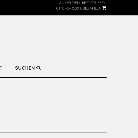
ANMELDEN | REGISTRIEREN
0 ITEMS - 0,00 €
BEZAHLEN
T
SUCHEN