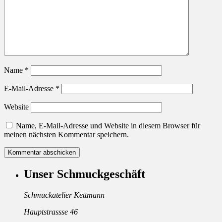
Name
*
E-Mail-Adresse
*
Website
Name, E-Mail-Adresse und Website in diesem Browser für
meinen nächsten Kommentar speichern.
Unser Schmuckgeschäft
Schmuckatelier Kettmann
Hauptstrassse 46