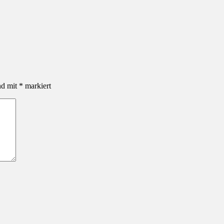
nd mit
*
markiert