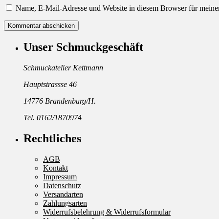
Name, E-Mail-Adresse und Website in diesem Browser für meine
Unser Schmuckgeschäft
Schmuckatelier Kettmann
Hauptstrassse 46
14776 Brandenburg/H.
Tel. 0162/1870974
Rechtliches
AGB
Kontakt
Impressum
Datenschutz
Versandarten
Zahlungsarten
Widerrufsbelehrung & Widerrufsformular