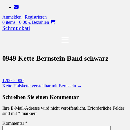
Zum
Inhalt
Anmelden | Registrieren
springen
0 items - 0,00 €
Bezahlen
Schmuckati
0949 Kette Bernstein Band schwarz
Originalgröße
1200 × 900
Beitragsnavigation
Kette Halskette verstellbar mit Bernstein
→
Schreiben Sie einen Kommentar
Ihre E-Mail-Adresse wird nicht veröffentlicht.
Erforderliche Felder
sind mit
*
markiert
Kommentar
*