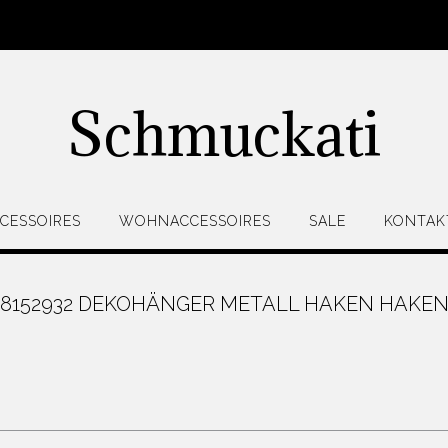
Schmuckati
CESSOIRES
WOHNACCESSOIRES
SALE
KONTAK
68152932 DEKOHÄNGER METALL HAKEN HAKEN