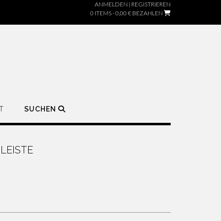
ANMELDEN | REGISTRIEREN
0 ITEMS - 0,00 €
BEZAHLEN
T
SUCHEN
LEISTE