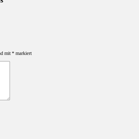
nd mit
*
markiert