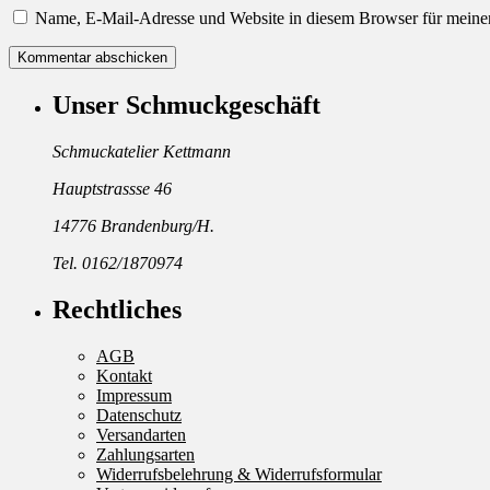
Name, E-Mail-Adresse und Website in diesem Browser für meine
Unser Schmuckgeschäft
Schmuckatelier Kettmann
Hauptstrassse 46
14776 Brandenburg/H.
Tel. 0162/1870974
Rechtliches
AGB
Kontakt
Impressum
Datenschutz
Versandarten
Zahlungsarten
Widerrufsbelehrung & Widerrufsformular