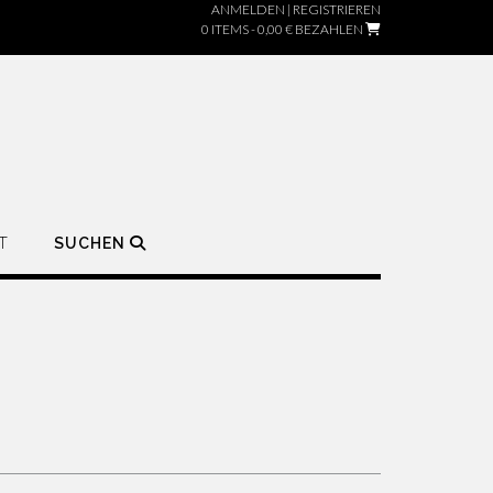
ANMELDEN | REGISTRIEREN
0 ITEMS - 0,00 €
BEZAHLEN
T
SUCHEN