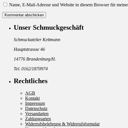
Name, E-Mail-Adresse und Website in diesem Browser für meine
Unser Schmuckgeschäft
Schmuckatelier Kettmann
Hauptstrassse 46
14776 Brandenburg/H.
Tel. 0162/1870974
Rechtliches
AGB
Kontakt
Impressum
Datenschutz
Versandarten
Zahlungsarten
Widerrufsbelehrung & Widerrufsformular