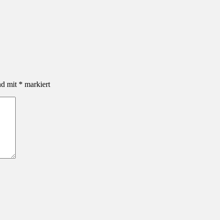
nd mit
*
markiert