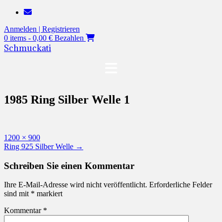
Zum
Inhalt
Anmelden | Registrieren
springen
0 items - 0,00 €
Bezahlen
Schmuckati
1985 Ring Silber Welle 1
Originalgröße
1200 × 900
Beitragsnavigation
Ring 925 Silber Welle
→
Schreiben Sie einen Kommentar
Ihre E-Mail-Adresse wird nicht veröffentlicht.
Erforderliche Felder
sind mit
*
markiert
Kommentar
*