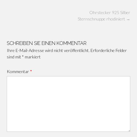
Beitragsnavigation
Ohrstecker 925 Silber
Sternschnuppe rhodiniert
→
SCHREIBEN SIE EINEN KOMMENTAR
Ihre E-Mail-Adresse wird nicht veröffentlicht.
Erforderliche Felder
sind mit
*
markiert
Kommentar
*