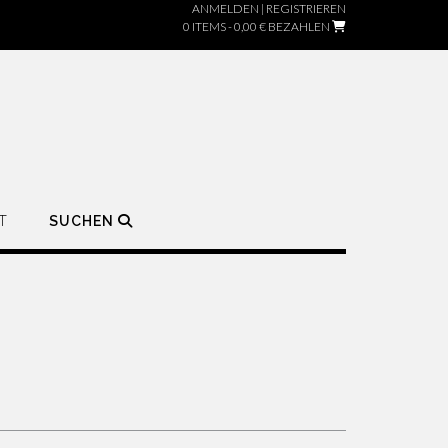
ANMELDEN | REGISTRIEREN
0 ITEMS - 0,00 €
BEZAHLEN
T
SUCHEN