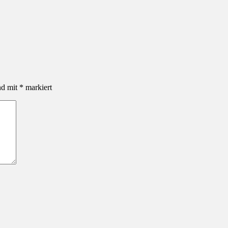
nd mit
*
markiert