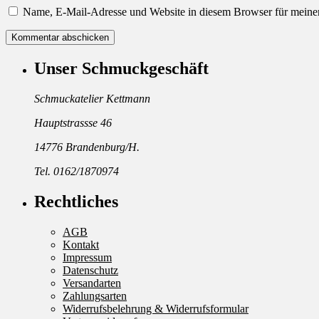
Name, E-Mail-Adresse und Website in diesem Browser für meine
Unser Schmuckgeschäft
Schmuckatelier Kettmann
Hauptstrassse 46
14776 Brandenburg/H.
Tel. 0162/1870974
Rechtliches
AGB
Kontakt
Impressum
Datenschutz
Versandarten
Zahlungsarten
Widerrufsbelehrung & Widerrufsformular